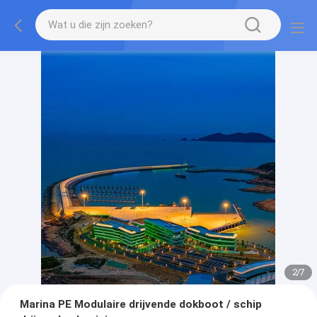
2
/
7
Marina PE Modulaire drijvende dokboot / schip