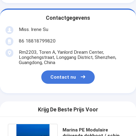
Contactgegevens
Miss. Irene Su
86 18818799820
Rm2203, Toren A, Yanlord Dream Center,
Longchengstraat, Longgang District, Shenzhen,
Guangdong, China
Contact nu
Krijg De Beste Prijs Voor
Marina PE Modulaire
drijvende dokboot / schip