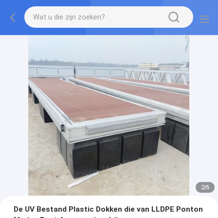
2
/
6
De UV Bestand Plastic Dokken die van LLDPE Ponton