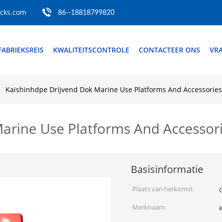
ocks.com
86--18818799820
FABRIEKSREIS
KWALITEITSCONTROLE
CONTACTEER ONS
VRA
Kaishinhdpe Drijvend Dok Marine Use Platforms And Accessories
arine Use Platforms And Accessor
Basisinformatie
Plaats van herkomst:
Merknaam: