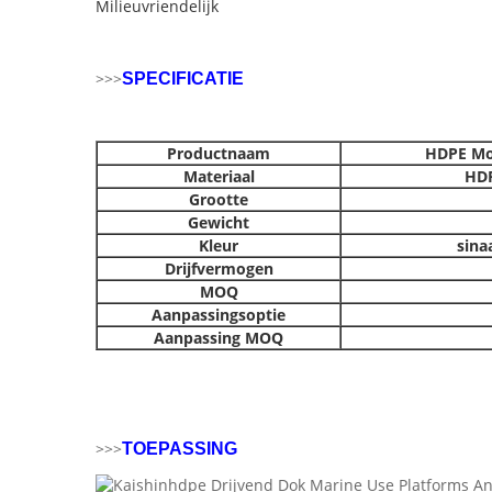
Milieuvriendelijk
>>>
SPECIFICATIE
Productnaam
HDPE Mo
Materiaal
HDP
Grootte
Gewicht
Kleur
sina
Drijfvermogen
MOQ
Aanpassingsoptie
Aanpassing MOQ
>>>
TOEPASSING