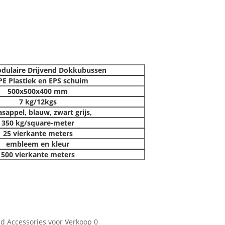
dulaire Drijvend Dokkubussen
E Plastiek en EPS schuim
500x500x400 mm
7 kg/12kgs
asappel, blauw, zwart grijs,
350 kg/square-meter
25 vierkante meters
embleem en kleur
500 vierkante meters