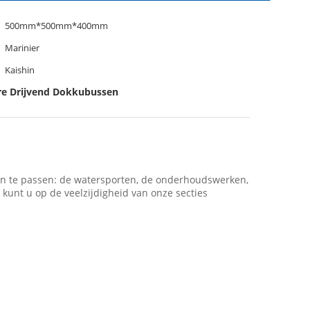
500mm*500mm*400mm
Marinier
Kaishin
e Drijvend Dokkubussen
aan te passen: de watersporten, de onderhoudswerken,
kunt u op de veelzijdigheid van onze secties