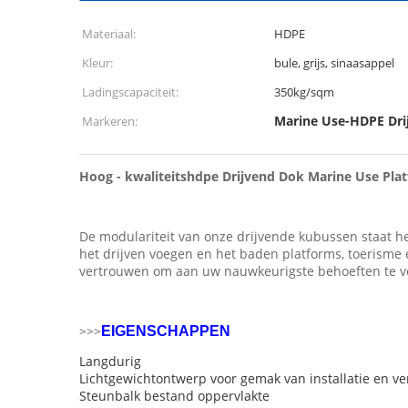
Materiaal:
HDPE
Kleur:
bule, grijs, sinaasappel
Ladingscapaciteit:
350kg/sqm
Marine Use-HDPE Dri
Markeren:
Hoog - kwaliteitshdpe Drijvend Dok Marine Use Pla
De modulariteit van onze drijvende kubussen staat h
het drijven voegen en het baden platforms, toerisme 
vertrouwen om aan uw nauwkeurigste behoeften te v
>>>
EIGENSCHAPPEN
Langdurig
Lichtgewichtontwerp voor gemak van installatie en ve
Steunbalk bestand oppervlakte