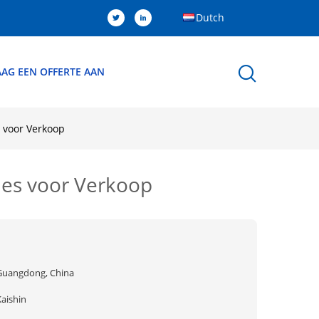
Dutch
AG EEN OFFERTE AAN
 voor Verkoop
ies voor Verkoop
Guangdong, China
Kaishin