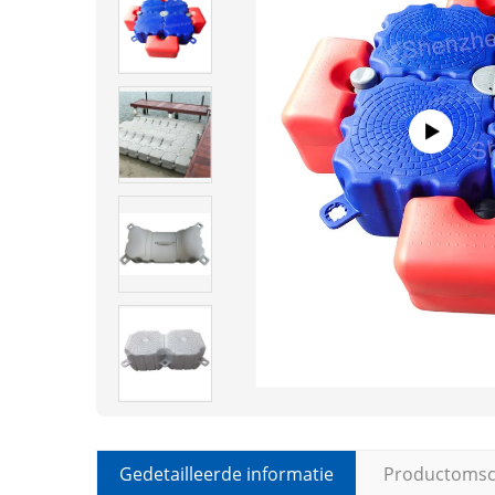
Gedetailleerde informatie
Productomsch