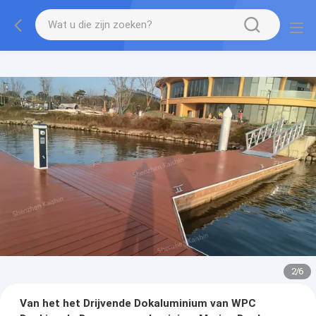
2
/
6
Van het het Drijvende Dokaluminium van WPC