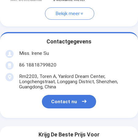
Bekijk meer
Contactgegevens
Miss. Irene Su
86 18818799820
Rm2203, Toren A, Yanlord Dream Center,
Longchengstraat, Longgang District, Shenzhen,
Guangdong, China
Contact nu
Krijg De Beste Prijs Voor