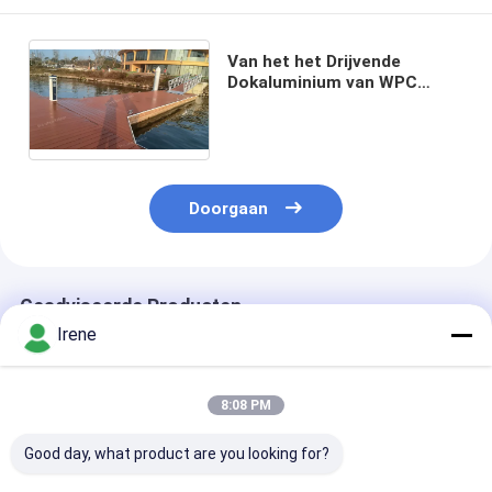
Van het het Drijvende
Dokaluminium van WPC
Decking de
Doorgangenaluminium
Marine Dock Ramps
Doorgaan
Geadviseerde Producten
Irene
8:08 PM
Good day, what product are you looking for?