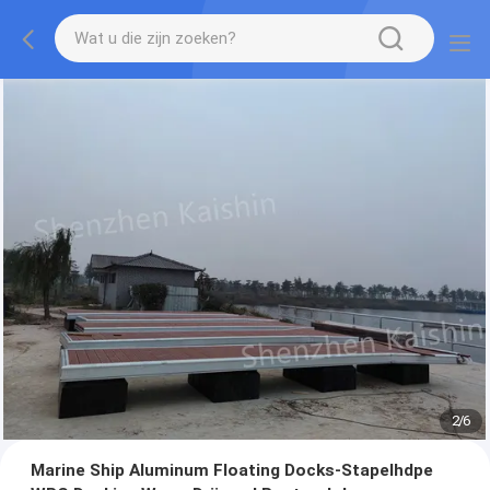
2
/
6
Marine Ship Aluminum Floating Docks-Stapelhdpe