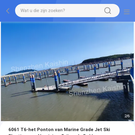
2
/
6
6061 T6-het Ponton van Marine Grade Jet Ski