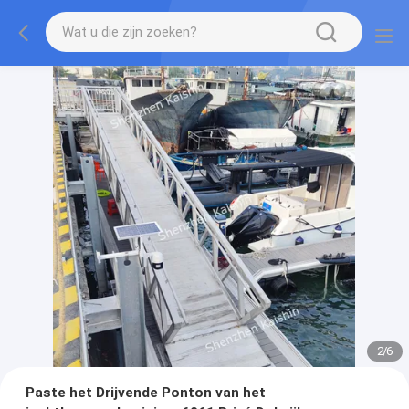
2
/
6
Paste het Drijvende Ponton van het