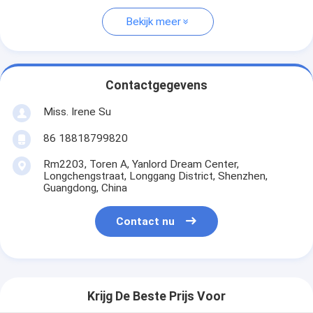
Bekijk meer
Contactgegevens
Miss. Irene Su
86 18818799820
Rm2203, Toren A, Yanlord Dream Center,
Longchengstraat, Longgang District, Shenzhen,
Guangdong, China
Contact nu
Krijg De Beste Prijs Voor