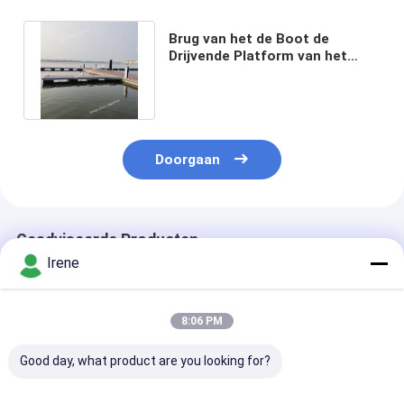
Brug van het de Boot de
Drijvende Platform van het
pontonaluminium Modulair
voor Pier
Doorgaan
Geadviseerde Producten
Irene
8:06 PM
Good day, what product are you looking for?