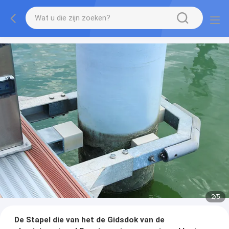
2
/
5
De Stapel die van het de Gidsdok van de