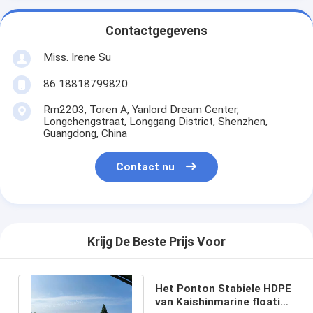
Contactgegevens
Miss. Irene Su
86 18818799820
Rm2203, Toren A, Yanlord Dream Center,
Longchengstraat, Longgang District, Shenzhen,
Guangdong, China
Contact nu
Krijg De Beste Prijs Voor
Het Ponton Stabiele HDPE
van Kaishinmarine floating