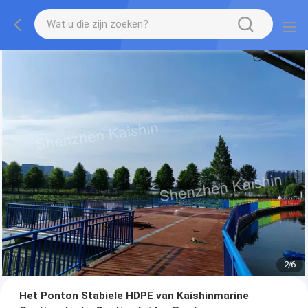
2
/
6
Het Ponton Stabiele HDPE van Kaishinmarine