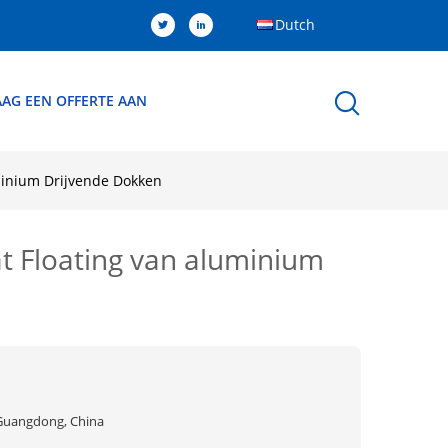
Dutch
AG EEN OFFERTE AAN
uminium Drijvende Dokken
at Floating van aluminium
Guangdong, China