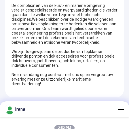
De complexiteit van de kust- en mariene omgeving
vereist gespecialiseerde ontwerpvaardigheden die verder
gaan dan die welke vereist zijn in veel technische
disciplines.We beschikken over de nodige vaardigheden
om innovatieve oplossingen te bedenken die voldoen aan
ontwerpnormen.Ons team wordt geleid door ervaren
coastal engineering professionals.het verstrekken van
onze klanten met de zekerheid van technische
bekwaamheid en ethische verantwoordelijkheid.
We zijn toegewijd aan de productie van topklasse
drijvende ponton en dok accessoires voor professionele
dok bouwers, jachthavens, jachtclubs, retailers, en
individuele consumenten.
Neem vandaag nog contact met ons op en vergroot uw
ervaring met onze uitzonderlijke maritieme
dienstverlening!
Aanbevolen Producten
Irene
2:52 PM