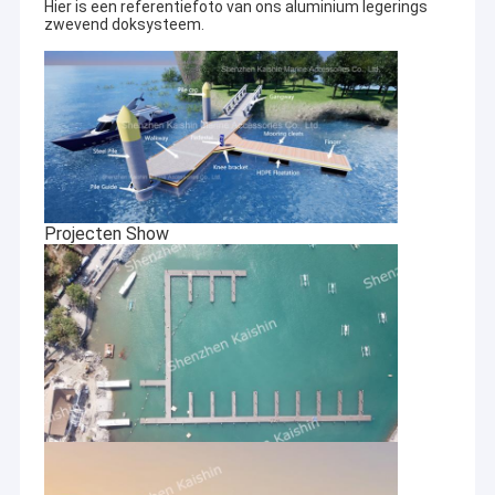
Hier is een referentiefoto van ons aluminium legerings
zwevend doksysteem.
Projecten Show