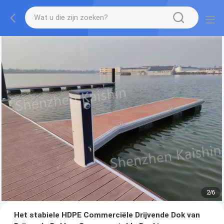
2
/
6
Het stabiele HDPE Commerciële Drijvende Dok van