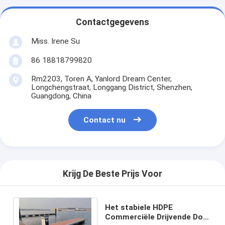
Contactgegevens
Miss. Irene Su
86 18818799820
Rm2203, Toren A, Yanlord Dream Center,
Longchengstraat, Longgang District, Shenzhen,
Guangdong, China
Contact nu
Krijg De Beste Prijs Voor
Het stabiele HDPE
Commerciële Drijvende Dok